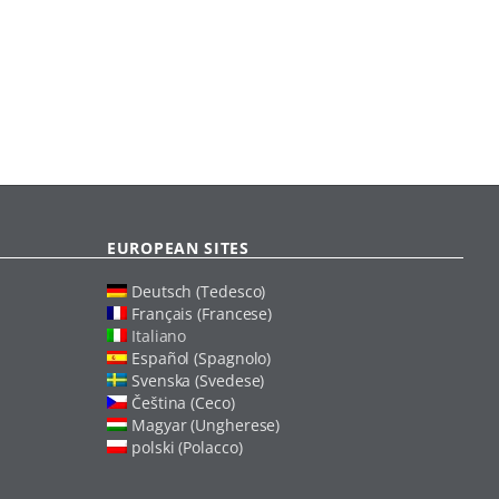
EUROPEAN SITES
Deutsch (Tedesco)
Français (Francese)
Italiano
Español (Spagnolo)
Svenska (Svedese)
Čeština (Ceco)
Magyar (Ungherese)
polski (Polacco)