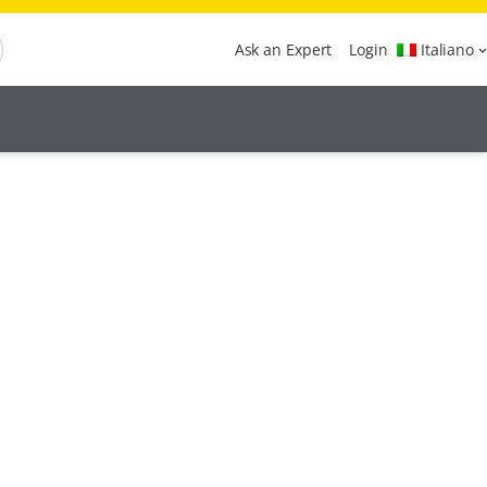
Ask an Expert
Login
Italiano