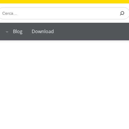
earch
o
Blog
Download