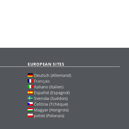
EUROPEAN SITES
Deutsch (Allemand)
Français
Italiano (Italien)
Español (Espagnol)
Svenska (Suédois)
Čeština (Tchèque)
Magyar (Hongrois)
polski (Polonais)