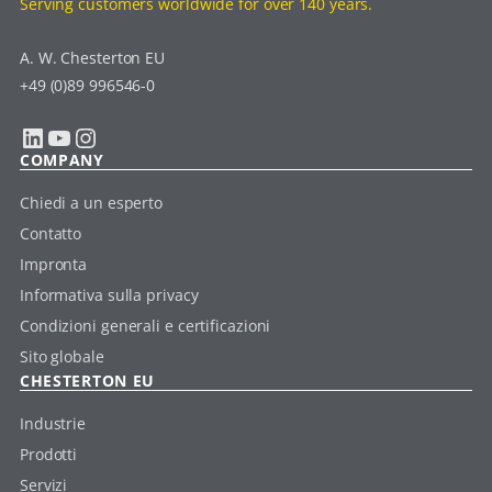
Serving customers worldwide for over 140 years.
A. W. Chesterton EU
+49 (0)89 996546-0
LinkedIn
YouTube
Instagram
COMPANY
Chiedi a un esperto
Contatto
Impronta
Informativa sulla privacy
Condizioni generali e certificazioni
Sito globale
CHESTERTON EU
Industrie
Prodotti
Servizi