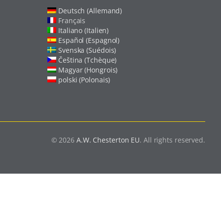
Deutsch (Allemand)
Français
Italiano (Italien)
Español (Espagnol)
Svenska (Suédois)
Čeština (Tchèque)
Magyar (Hongrois)
polski (Polonais)
© 2026
A.W. Chesterton EU
. All rights reserved.