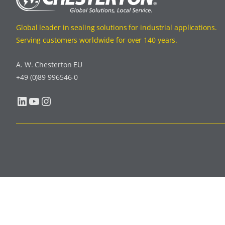
Global leader in sealing solutions for industrial applications.
Serving customers worldwide for over 140 years.
A. W. Chesterton EU
+49 (0)89 996546-0
LinkedIn
YouTube
Instagram