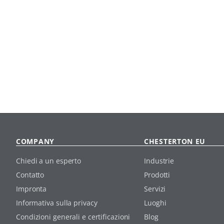
COMPANY
CHESTERTON EU
Chiedi a un esperto
Industrie
Contatto
Prodotti
Impronta
Servizi
Informativa sulla privacy
Luoghi
Condizioni generali e certificazioni
Blog