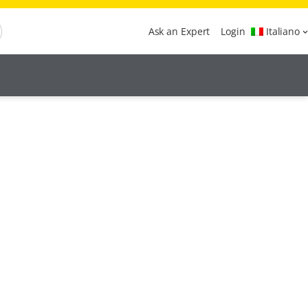
Ask an Expert
Login
Italiano