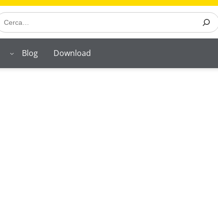
earch
o
Blog
Download