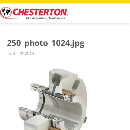
Aller
au
contenu
250_photo_1024.jpg
12 juillet 2018