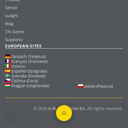
Servizi
Luoghi
Blog
Chi siamo
Supporto
EUROPEAN SITES
Deutsch (Tedesco)
Français (Francese)
Italiano
Español (Spagnolo)
Svenska (Svedese)
Čeština (Ceco)
Magyar (Ungherese)
polski (Polacco)
© 2026
A.W. Chesterton EU
. All rights reserved.