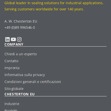
Global leader in sealing solutions for industrial applications.
Serving customers worldwide for over 140 years.
A. W. Chesterton EU
+49 (0)89 996546-0
LinkedIn
YouTube
Instagram
COMPANY
Chiedi a un esperto
Contatto
Impronta
Informativa sulla privacy
Condizioni generali e certificazioni
Sito globale
CHESTERTON EU
Industrie
Prodotti