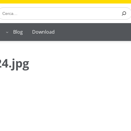
earch
o
Blog
Download
4.jpg