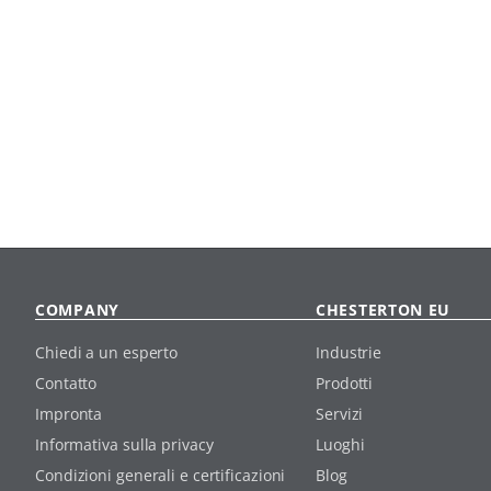
COMPANY
CHESTERTON EU
Chiedi a un esperto
Industrie
Contatto
Prodotti
Impronta
Servizi
Informativa sulla privacy
Luoghi
Condizioni generali e certificazioni
Blog