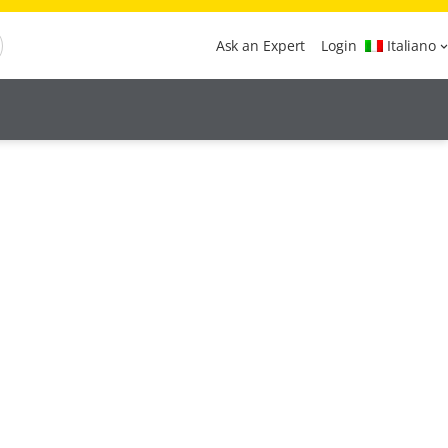
Ask an Expert
Login
Italiano