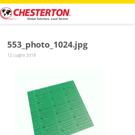
Vai
al
contenuto
553_photo_1024.jpg
12 Luglio 2018