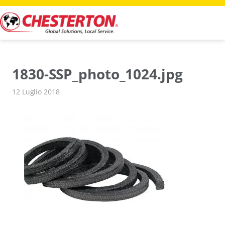
Vai
al
contenuto
1830-SSP_photo_1024.jpg
12 Luglio 2018