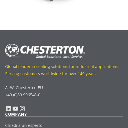
Global leader in sealing solutions for industrial applications.
Serving customers worldwide for over 140 years.
A. W. Chesterton EU
+49 (0)89 996546-0
LinkedIn
YouTube
Instagram
COMPANY
Chiedi a un esperto