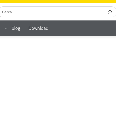
earch
o
Blog
Download