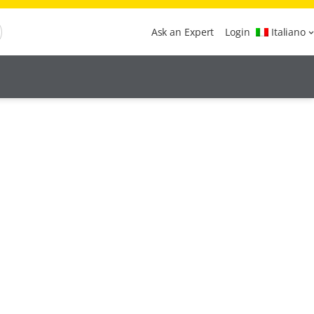
Ask an Expert
Login
Italiano