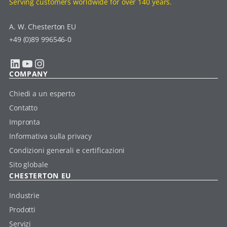
Serving customers worldwide for over 140 years.
A. W. Chesterton EU
+49 (0)89 996546-0
LinkedIn
YouTube
Instagram
COMPANY
Chiedi a un esperto
Contatto
Impronta
Informativa sulla privacy
Condizioni generali e certificazioni
Sito globale
CHESTERTON EU
Industrie
Prodotti
Servizi