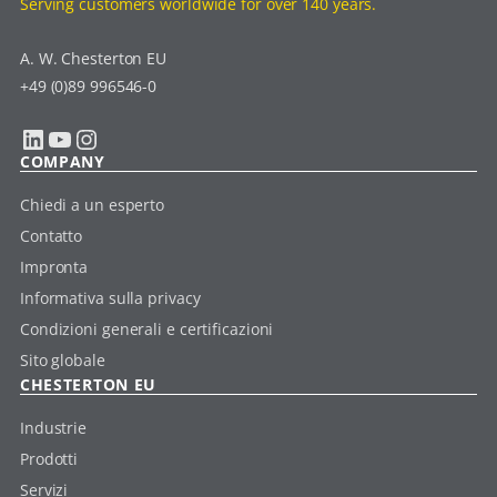
Serving customers worldwide for over 140 years.
A. W. Chesterton EU
+49 (0)89 996546-0
LinkedIn
YouTube
Instagram
COMPANY
Chiedi a un esperto
Contatto
Impronta
Informativa sulla privacy
Condizioni generali e certificazioni
Sito globale
CHESTERTON EU
Industrie
Prodotti
Servizi