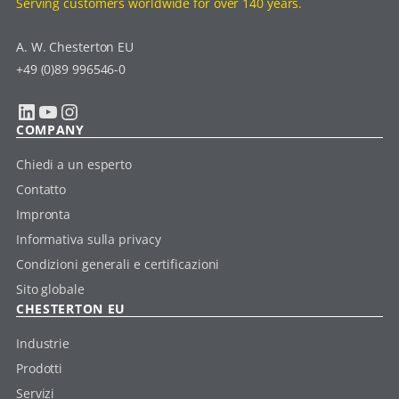
Serving customers worldwide for over 140 years.
A. W. Chesterton EU
+49 (0)89 996546-0
LinkedIn
YouTube
Instagram
COMPANY
Chiedi a un esperto
Contatto
Impronta
Informativa sulla privacy
Condizioni generali e certificazioni
Sito globale
CHESTERTON EU
Industrie
Prodotti
Servizi