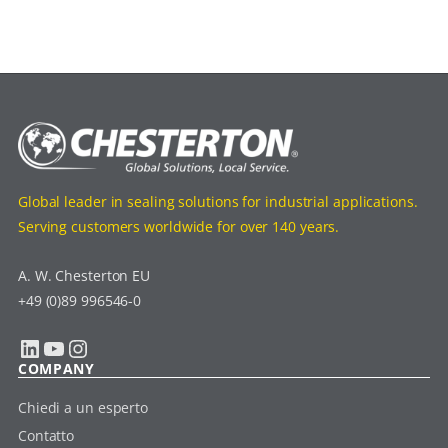
Global leader in sealing solutions for industrial applications.
Serving customers worldwide for over 140 years.
A. W. Chesterton EU
+49 (0)89 996546-0
LinkedIn
YouTube
Instagram
COMPANY
Chiedi a un esperto
Contatto