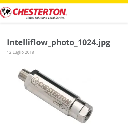
Vai
al
contenuto
Intelliflow_photo_1024.jpg
12 Luglio 2018