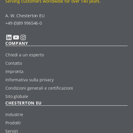
Serving customers worldwide for over 140 years.
A. W. Chesterton EU
+49 (0)89 996546-0
LinkedIn
YouTube
Instagram
COMPANY
Chiedi a un esperto
Contatto
Impronta
Informativa sulla privacy
Condizioni generali e certificazioni
Sito globale
CHESTERTON EU
Industrie
Prodotti
Servizi