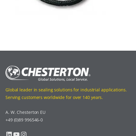
Global leader in sealing solutions for industrial applications.
Serving customers worldwide for over 140 years.
A. W. Chesterton EU
+49 (0)89 996546-0
LinkedIn
YouTube
Instagram