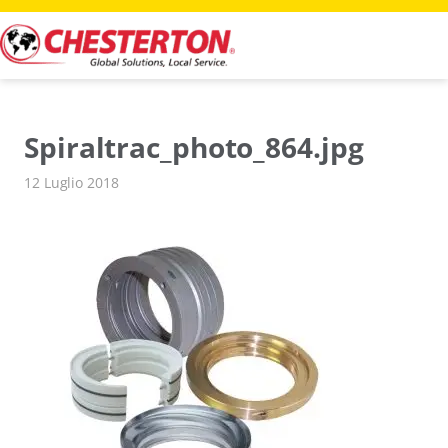
Vai
al
contenuto
Spiraltrac_photo_864.jpg
12 Luglio 2018