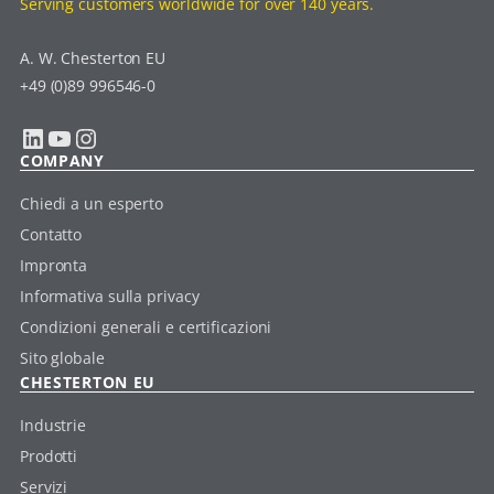
Serving customers worldwide for over 140 years.
A. W. Chesterton EU
+49 (0)89 996546-0
LinkedIn
YouTube
Instagram
COMPANY
Chiedi a un esperto
Contatto
Impronta
Informativa sulla privacy
Condizioni generali e certificazioni
Sito globale
CHESTERTON EU
Industrie
Prodotti
Servizi