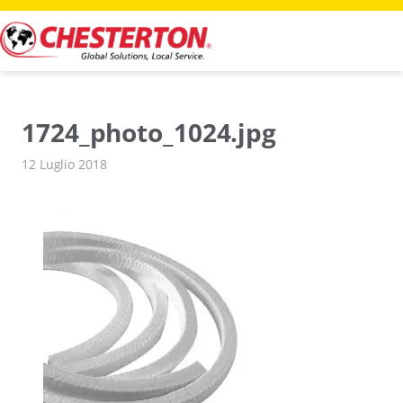
Vai
al
contenuto
1724_photo_1024.jpg
12 Luglio 2018