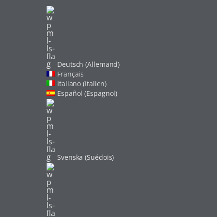
Deutsch (Allemand)
Français
Italiano (Italien)
Español (Espagnol)
Svenska (Suédois)