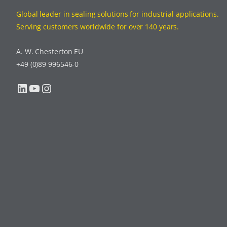
Global leader in sealing solutions for industrial applications.
Serving customers worldwide for over 140 years.
A. W. Chesterton EU
+49 (0)89 996546-0
LinkedIn
YouTube
Instagram