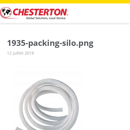
Aller
au
contenu
1935-packing-silo.png
12 juillet 2018