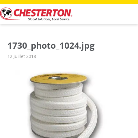
Aller
au
contenu
1730_photo_1024.jpg
12 juillet 2018