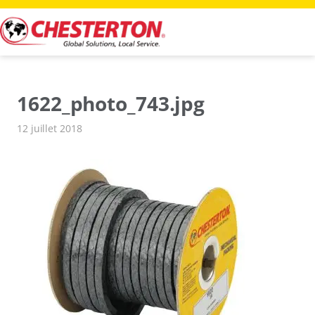
Aller
au
contenu
1622_photo_743.jpg
12 juillet 2018