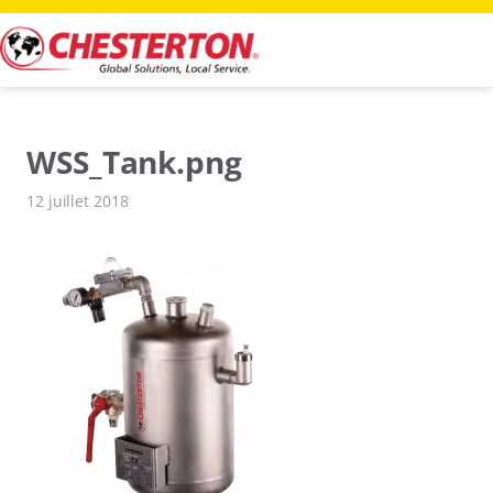
Aller
au
contenu
WSS_Tank.png
12 juillet 2018