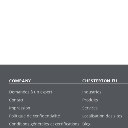
COMPANY
CHESTERTON EU
Demandez à un expert
Industries
Contact
Produits
Impression
Services
Politique de confidentialité
Localisation des sites
Conditions générales et certifications
Blog