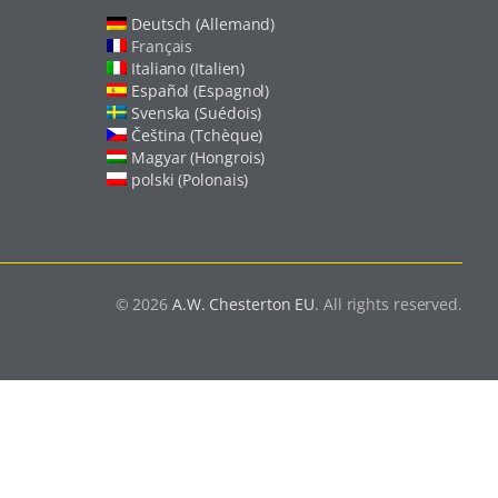
Deutsch (Allemand)
Français
Italiano (Italien)
Español (Espagnol)
Svenska (Suédois)
Čeština (Tchèque)
Magyar (Hongrois)
polski (Polonais)
© 2026
A.W. Chesterton EU
. All rights reserved.