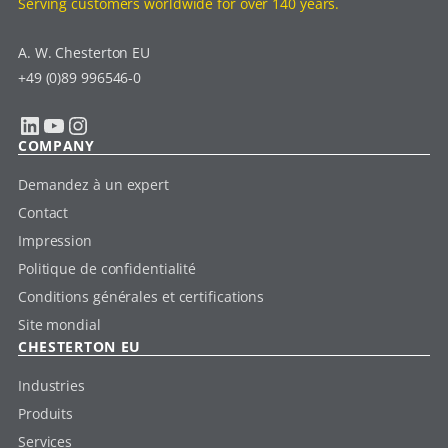
Serving customers worldwide for over 140 years.
A. W. Chesterton EU
+49 (0)89 996546-0
LinkedIn
YouTube
Instagram
COMPANY
Demandez à un expert
Contact
Impression
Politique de confidentialité
Conditions générales et certifications
Site mondial
CHESTERTON EU
Industries
Produits
Services