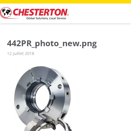
Aller
au
contenu
442PR_photo_new.png
12 juillet 2018