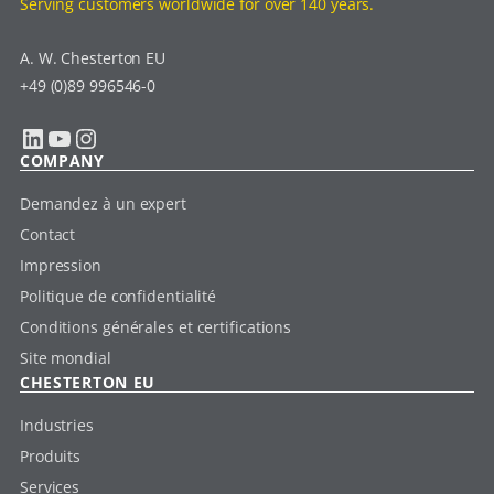
Serving customers worldwide for over 140 years.
A. W. Chesterton EU
+49 (0)89 996546-0
LinkedIn
YouTube
Instagram
COMPANY
Demandez à un expert
Contact
Impression
Politique de confidentialité
Conditions générales et certifications
Site mondial
CHESTERTON EU
Industries
Produits
Services