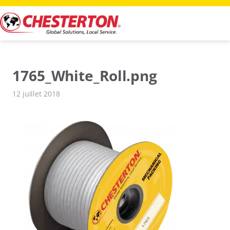
Aller
au
contenu
1765_White_Roll.png
12 juillet 2018